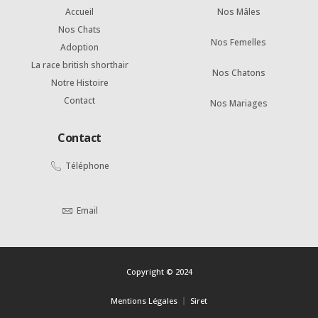
Accueil
Nos Mâles
Nos Chats
Nos Femelles
Adoption
La race british shorthair
Nos Chatons
Notre Histoire
Contact
Nos Mariages
Contact
Téléphone
Email
Copyright © 2024
Mentions Légales
Siret