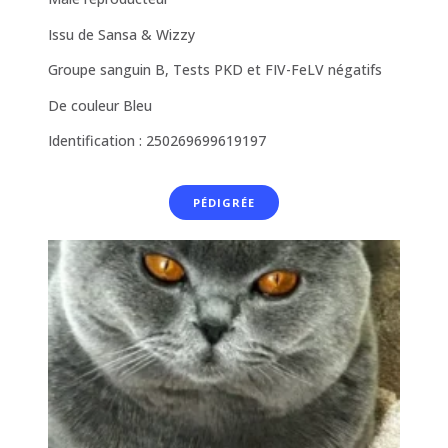
Issu de Sansa & Wizzy
Groupe sanguin B, Tests PKD et FIV-FeLV négatifs
De couleur Bleu
Identification : 250269699619197
PÉDIGRÉE